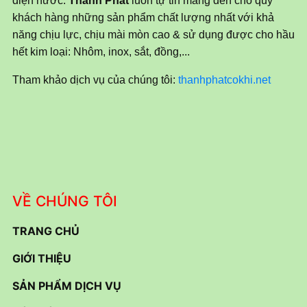
điện nước.
Thành Phát
luôn tự tin mang đến cho quý
khách hàng những sản phẩm chất lượng nhất với khả
năng chịu lực, chịu mài mòn cao & sử dụng được cho hầu
hết kim loại: Nhôm, inox, sắt, đồng,...
Tham khảo dịch vụ của chúng tôi:
thanhphatcokhi.net
VỀ CHÚNG TÔI
TRANG CHỦ
GIỚI THIỆU
SẢN PHẨM DỊCH VỤ