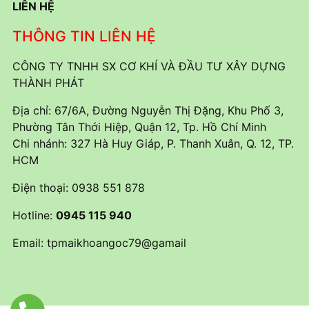
LIÊN HỆ
THÔNG TIN LIÊN HỆ
CÔNG TY TNHH SX CƠ KHÍ VÀ ĐẦU TƯ XÂY DỰNG
THÀNH PHÁT
Địa chỉ: 67/6A, Đường Nguyễn Thị Đặng, Khu Phố 3,
Phường Tân Thới Hiệp, Quận 12, Tp. Hồ Chí Minh
Chi nhánh: 327 Hà Huy Giáp, P. Thanh Xuân, Q. 12, TP.
HCM
Điện thoại:
0938 551 878
Hotline:
0945 115 940
Email:
tpmaikhoangoc79@gamail