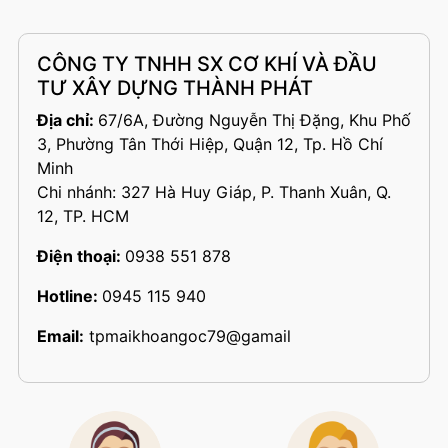
CÔNG TY TNHH SX CƠ KHÍ VÀ ĐẦU
TƯ XÂY DỰNG THÀNH PHÁT
Địa chỉ:
67/6A, Đường Nguyễn Thị Đặng, Khu Phố
3, Phường Tân Thới Hiệp, Quận 12, Tp. Hồ Chí
Minh
Chi nhánh: 327 Hà Huy Giáp, P. Thanh Xuân, Q.
12, TP. HCM
Điện thoại:
0938 551 878
Hotline:
0945 115 940
Email:
tpmaikhoangoc79@gamail