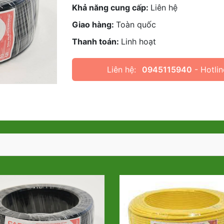
Khả năng cung cấp:
Liên hệ
Giao hàng:
Toàn quốc
Thanh toán:
Linh hoạt
Liên hệ:
0945115940
- Hotlin