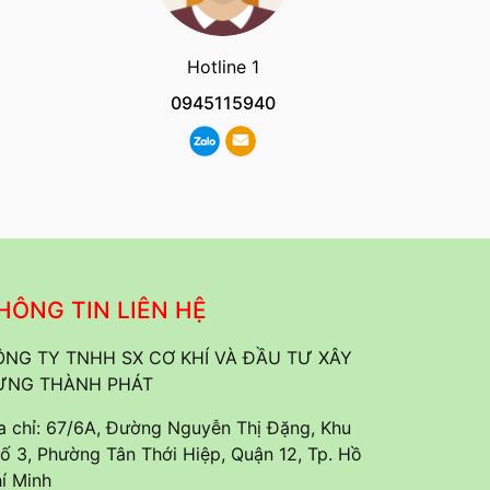
Hotline 1
0945115940
HÔNG TIN LIÊN HỆ
NG TY TNHH SX CƠ KHÍ VÀ ĐẦU TƯ XÂY
ỰNG THÀNH PHÁT
a chỉ: 67/6A, Đường Nguyễn Thị Đặng, Khu
ố 3, Phường Tân Thới Hiệp, Quận 12, Tp. Hồ
í Minh