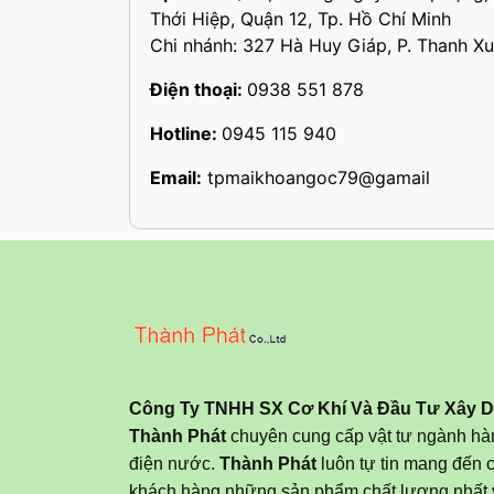
Thới Hiệp, Quận 12, Tp. Hồ Chí Minh
Chi nhánh: 327 Hà Huy Giáp, P. Thanh Xu
Điện thoại:
0938 551 878
Hotline:
0945 115 940
Email:
tpmaikhoangoc79@gamail
Công Ty TNHH SX Cơ Khí Và Đầu Tư Xây 
Thành Phát
chuyên cung cấp vật tư ngành hàn
điện nước.
Thành Phát
luôn tự tin mang đến 
khách hàng những sản phẩm chất lượng nhất 