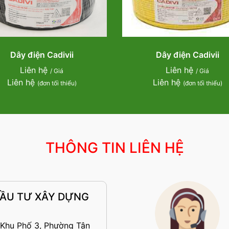
Dây điện Cadivii
Dây điện Cadivii
Liên hệ
Liên hệ
/ Giá
/ Giá
Liên hệ
Liên hệ
(đơn tối thiểu)
(đơn tối thiểu)
THÔNG TIN LIÊN HỆ
ĐẦU TƯ XÂY DỰNG
 Khu Phố 3, Phường Tân