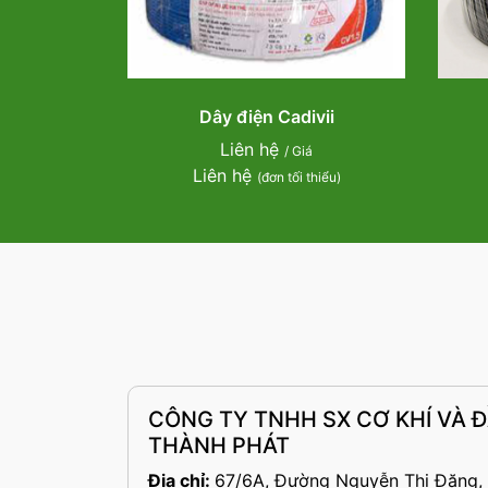
Dây điện Cadivii
Liên hệ
/ Giá
Liên hệ
(đơn tối thiểu)
CÔNG TY TNHH SX CƠ KHÍ VÀ 
THÀNH PHÁT
Địa chỉ:
67/6A, Đường Nguyễn Thị Đặng,