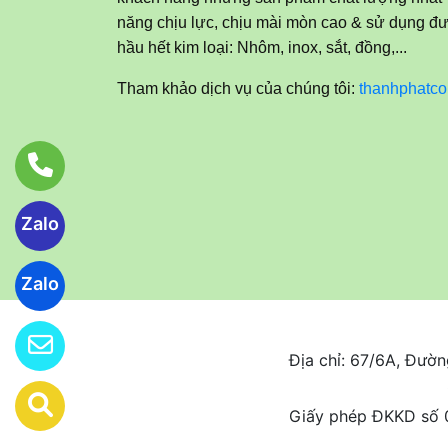
năng chịu lực, chịu mài mòn cao & sử dụng đ
hầu hết kim loại: Nhôm, inox, sắt, đồng,...
Tham khảo dịch vụ của chúng tôi:
thanhphatco
Zalo
Zalo
Địa chỉ: 67/6A, Đườ
Giấy phép ĐKKD số 