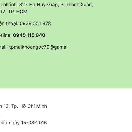
i nhánh: 327 Hà Huy Giáp, P. Thanh Xuân,
 12, TP. HCM
ện thoại:
0938 551 878
tline:
0945 115 940
ail:
tpmaikhoangoc79@gamail
 12, Tp. Hồ Chí Minh
M
cấp ngày 15-08-2016